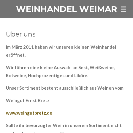
WEINHANDEL WEIMAR
Zum
Hauptinhalt
springen
Über uns
I
m März 2011 haben wir unseren kleinen Weinhandel
eröffnet.
Wir führen eine kleine Auswahl an Sekt, Weißweine,
Rotweine, Hochprozentiges und Liköre.
Unser Sortiment besteht ausschließlich aus Weinen vom
Weingut Ernst Bretz
www.weingutbretz.de
Sollte ihr bevorzugter Wein in unserem Sortiment nicht